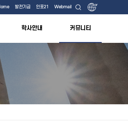
kor
Home
발전기금
인포21
Webmail
학사안내
커뮤니티