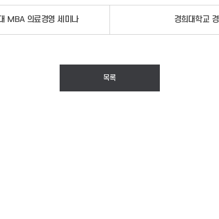
희대 MBA 의료경영 세미나
경희대학교 경영
목록