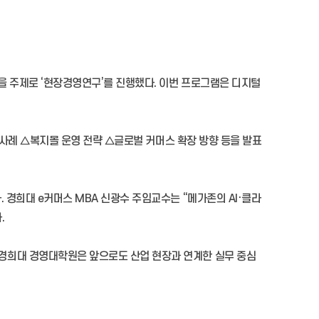
’을 주제로 ‘현장경영연구’를 진행했다. 이번 프로그램은 디지털
R 사례 △복지몰 운영 전략 △글로벌 커머스 확장 방향 등을 발표
 경희대 e커머스 MBA 신광수 주임교수는 “메가존의 AI·클라
.
 경희대 경영대학원은 앞으로도 산업 현장과 연계한 실무 중심