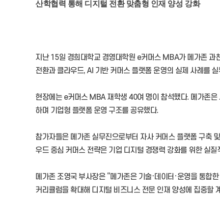
산학협력 통해 디지털 전환 맞춤형 인재 양성 강화
지난 15일 경희대학교 경영대학원 e커머스 MBA가 메가존 과천
전환과 클라우드, AI 기반 커머스 플랫폼 운영의 실제 사례를 
현장에는 e커머스 MBA 재학생 40여 명이 참석했다. 메가존은
하며 기업형 플랫폼 운영 구조를 공유했다.
참가자들은 메가존 실무진으로부터 자사 커머스 플랫폼 구축 및 브
우드 중심 커머스 전략은 기업 디지털 경쟁력 강화를 위한 실질
메가존 조영국 부사장은 “메가존은 기술·데이터·운영을 통합한
커리큘럼을 확대해 디지털 비즈니스 전문 인재 양성에 집중할 