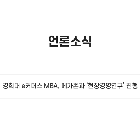
언론소식
경희대 e커머스 MBA, 메가존과 ‘현장경영연구’ 진행