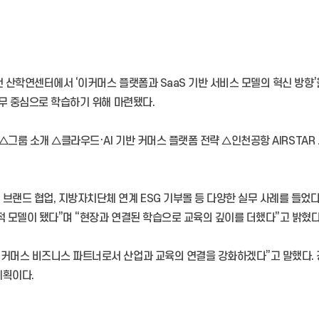
 산학연센터에서 ‘이커머스 플랫폼과 SaaS 기반 서비스 모델의 혁신 방향
실무 중심으로 학습하기 위해 마련됐다.
 △그룹 소개 △클라우드·AI 기반 커머스 플랫폼 전략 △인천공항 AIRSTA
랜드 협업, 지방자치단체 연계 ESG 기부몰 등 다양한 실무 사례를 들었다.
적 모델이 됐다”며 “현장과 연결된 학습으로 교육의 깊이를 더했다”고 밝혔다
 커머스 비즈니스 파트너로서 산업과 교육의 연결을 강화하겠다”고 말했다.
계획이다.